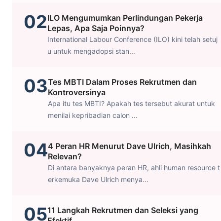
02
ILO Mengumumkan Perlindungan Pekerja
Lepas, Apa Saja Poinnya?
International Labour Conference (ILO) kini telah setuj
u untuk mengadopsi stan...
03
Tes MBTI Dalam Proses Rekrutmen dan
Kontroversinya
Apa itu tes MBTI? Apakah tes tersebut akurat untuk
menilai kepribadian calon ...
04
4 Peran HR Menurut Dave Ulrich, Masihkah
Relevan?
Di antara banyaknya peran HR, ahli human resource t
erkemuka Dave Ulrich menya...
05
11 Langkah Rekrutmen dan Seleksi yang
Efektif