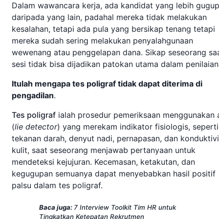
Dalam wawancara kerja, ada kandidat yang lebih gugu
daripada yang lain, padahal mereka tidak melakukan
kesalahan, tetapi ada pula yang bersikap tenang tetapi
mereka sudah sering melakukan penyalahgunaan
wewenang atau penggelapan dana. Sikap seseorang sa
sesi tidak bisa dijadikan patokan utama dalam penilaia
Itulah mengapa tes poligraf tidak dapat diterima di
pengadilan
.
Tes poligraf
ialah prosedur pemeriksaan menggunakan a
(
lie detector
) yang merekam indikator fisiologis, seperti
tekanan darah, denyut nadi, pernapasan, dan konduktivi
kulit, saat seseorang menjawab pertanyaan untuk
mendeteksi kejujuran. Kecemasan, ketakutan, dan
kegugupan semuanya dapat menyebabkan hasil positif
palsu dalam tes poligraf.
Baca juga:
7 Interview Toolkit Tim HR untuk
Tingkatkan Ketepatan Rekrutmen