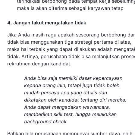
terindikasi berbohong pada tempat kerja sebelumn
maka ia akan diterima sebagai karyawan tetap
4. Jangan takut mengatakan tidak
Jika Anda masih ragu apakah seseorang berbohong da
tidak bisa menggunakan tiga strategi pertama di atas,
maka hal terbaik yang dapat dilakukan adalah mengata
tidak. Artinya, perusahaan tidak bisa melanjutkan prose
rekrutmen dengan kandidat.
Anda bisa saja memiliki dasar kepercayaan
kepada orang lain, tetapi juga tidak boleh
mudah percaya apa yang ditulis dan
dikatakan oleh kandidat tentang diri mereka.
Anda dapat mengadakan wawancara,
memberikan skill test, hingga melakukan
background check
.
Bahkan bila perusahaan mempunyai sumber daya lebih, 