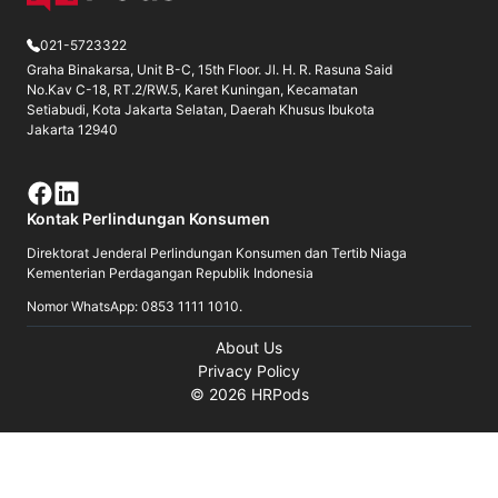
021-5723322
Graha Binakarsa, Unit B-C, 15th Floor. Jl. H. R. Rasuna Said
No.Kav C-18, RT.2/RW.5, Karet Kuningan, Kecamatan
Setiabudi, Kota Jakarta Selatan, Daerah Khusus Ibukota
Jakarta 12940
Kontak Perlindungan Konsumen
Direktorat Jenderal Perlindungan Konsumen dan Tertib Niaga
Kementerian Perdagangan Republik Indonesia
Nomor WhatsApp: 0853 1111 1010.
About Us
Privacy Policy
©
2026
HRPods