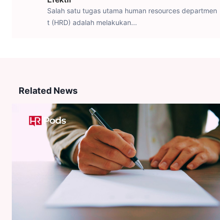
Salah satu tugas utama human resources departmen
t (HRD) adalah melakukan...
Related News