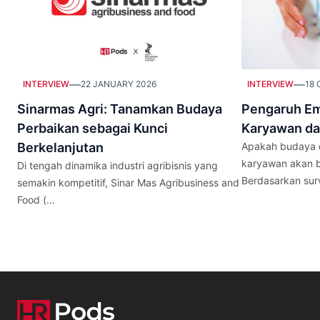
—
—
INTERVIEW
22 JANUARY 2026
INTERVIEW
18 
Sinarmas Agri: Tanamkan Budaya
Pengaruh Em
Perbaikan sebagai Kunci
Karyawan da
Berkelanjutan
Apakah budaya e
karyawan akan b
Di tengah dinamika industri agribisnis yang
Berdasarkan surve
semakin kompetitif, Sinar Mas Agribusiness and
Food (...