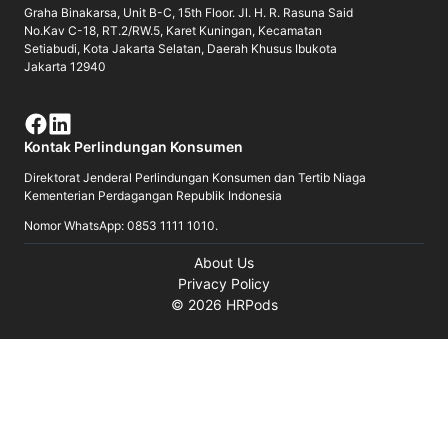
Graha Binakarsa, Unit B-C, 15th Floor. Jl. H. R. Rasuna Said
No.Kav C-18, RT.2/RW.5, Karet Kuningan, Kecamatan
Setiabudi, Kota Jakarta Selatan, Daerah Khusus Ibukota
Jakarta 12940
Kontak Perlindungan Konsumen
Direktorat Jenderal Perlindungan Konsumen dan Tertib Niaga
Kementerian Perdagangan Republik Indonesia
Nomor WhatsApp: 0853 1111 1010.
About Us
Privacy Policy
©
2026
HRPods