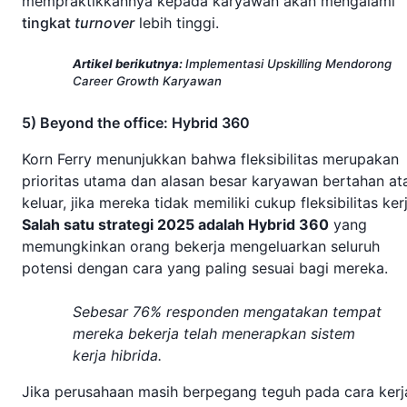
mempraktikkannya kepada karyawan akan mengalami
tingkat
turnover
lebih tinggi.
Artikel berikutnya:
Implementasi Upskilling Mendorong
Career Growth Karyawan
5) Beyond the office: Hybrid 360
Korn Ferry menunjukkan bahwa fleksibilitas merupakan
prioritas utama dan alasan besar karyawan bertahan at
keluar, jika mereka tidak memiliki cukup fleksibilitas kerj
Salah satu strategi 2025 adalah Hybrid 360
yang
memungkinkan orang bekerja mengeluarkan seluruh
potensi dengan cara yang paling sesuai bagi mereka.
Sebesar 76% responden mengatakan tempat
mereka bekerja telah menerapkan sistem
kerja hibrida.
Jika perusahaan masih berpegang teguh pada cara kerj