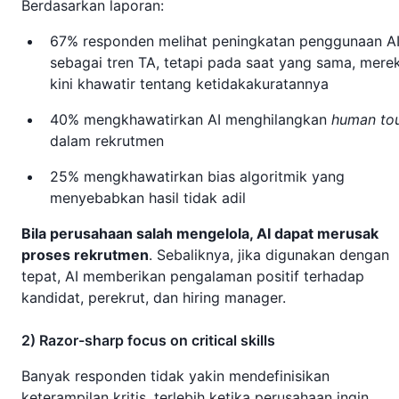
Berdasarkan laporan:
67% responden melihat peningkatan penggunaan A
sebagai tren TA, tetapi pada saat yang sama, mere
kini khawatir tentang ketidakakuratannya
40% mengkhawatirkan AI menghilangkan
human to
dalam rekrutmen
25% mengkhawatirkan bias algoritmik yang
menyebabkan hasil tidak adil
Bila perusahaan salah mengelola, AI dapat merusak
proses rekrutmen
. Sebaliknya, jika digunakan dengan
tepat, AI memberikan pengalaman positif terhadap
kandidat, perekrut, dan hiring manager.
2) Razor-sharp focus on critical skills
Banyak responden tidak yakin mendefinisikan
keterampilan kritis, terlebih ketika perusahaan ingin