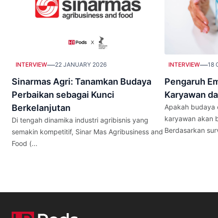
—
—
INTERVIEW
22 JANUARY 2026
INTERVIEW
18 
Sinarmas Agri: Tanamkan Budaya
Pengaruh Em
Perbaikan sebagai Kunci
Karyawan da
Berkelanjutan
Apakah budaya e
karyawan akan b
Di tengah dinamika industri agribisnis yang
Berdasarkan surve
semakin kompetitif, Sinar Mas Agribusiness and
Food (...