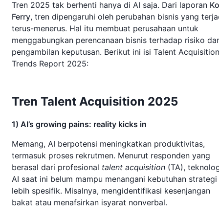
Tren 2025 tak berhenti hanya di AI saja. Dari laporan
Ko
Ferry
, tren dipengaruhi oleh perubahan bisnis yang terja
terus-menerus. Hal itu membuat perusahaan untuk
menggabungkan perencanaan bisnis terhadap risiko da
pengambilan keputusan. Berikut ini isi Talent Acquisitio
Trends Report 2025:
Tren Talent Acquisition 2025
1) AI’s growing pains: reality kicks in
Memang, AI berpotensi meningkatkan produktivitas,
termasuk proses rekrutmen. Menurut responden yang
berasal dari profesional
talent acquisition
(TA), teknolog
AI saat ini belum mampu menangani kebutuhan strategi
lebih spesifik. Misalnya, mengidentifikasi kesenjangan
bakat atau menafsirkan isyarat nonverbal.