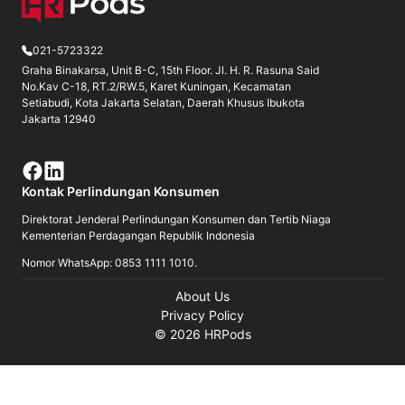
021-5723322
Graha Binakarsa, Unit B-C, 15th Floor. Jl. H. R. Rasuna Said
No.Kav C-18, RT.2/RW.5, Karet Kuningan, Kecamatan
Setiabudi, Kota Jakarta Selatan, Daerah Khusus Ibukota
Jakarta 12940
Kontak Perlindungan Konsumen
Direktorat Jenderal Perlindungan Konsumen dan Tertib Niaga
Kementerian Perdagangan Republik Indonesia
Nomor WhatsApp: 0853 1111 1010.
About Us
Privacy Policy
©
2026
HRPods