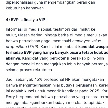
dipersonalisasi guna mengembangkan peran dan
kebutuhan karyawan.
4) EVP is finally a VIP
Informasi di media sosial, testimoni dari mulut ke
mulut, ulasan daring, hingga berita di media menuliskan
bahwa perusahaan gagal memenuhi
employee value
proposition
(EVP). Kondisi ini membuat
kandidat wasp
terhadap EVP yang hanya banyak bicara tetapi tidak a
aksinya
. Kandidat yang berpotensi bersikap pilih-pilih
dengan meneliti dan mengajukan lebih banyak pertany
selama proses rekrutmen.
Jadi, sebanyak 45% profesional HR akan mengatakan
bahwa mengintegrasikan nilai budaya perusahaan, kare
ini adalah kunci untuk menarik kandidat pada 2025. Kor
Ferry berpendapat bahwa perusahaan yang secara terb
menggembar-gemborkan budaya mereka, tetapi tidak