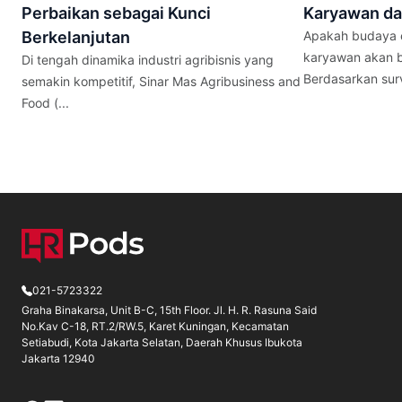
Perbaikan sebagai Kunci
Karyawan da
Berkelanjutan
Apakah budaya e
karyawan akan b
Di tengah dinamika industri agribisnis yang
Berdasarkan surve
semakin kompetitif, Sinar Mas Agribusiness and
Food (...
021-5723322
Graha Binakarsa, Unit B-C, 15th Floor. Jl. H. R. Rasuna Said
No.Kav C-18, RT.2/RW.5, Karet Kuningan, Kecamatan
Setiabudi, Kota Jakarta Selatan, Daerah Khusus Ibukota
Jakarta 12940