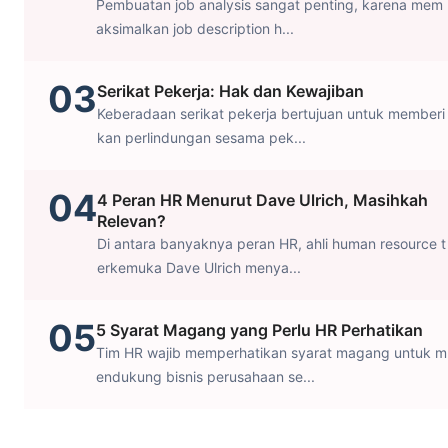
Pembuatan job analysis sangat penting, karena mem
aksimalkan job description h...
03
Serikat Pekerja: Hak dan Kewajiban
Keberadaan serikat pekerja bertujuan untuk memberi
kan perlindungan sesama pek...
04
4 Peran HR Menurut Dave Ulrich, Masihkah
Relevan?
Di antara banyaknya peran HR, ahli human resource t
erkemuka Dave Ulrich menya...
05
5 Syarat Magang yang Perlu HR Perhatikan
Tim HR wajib memperhatikan syarat magang untuk m
endukung bisnis perusahaan se...