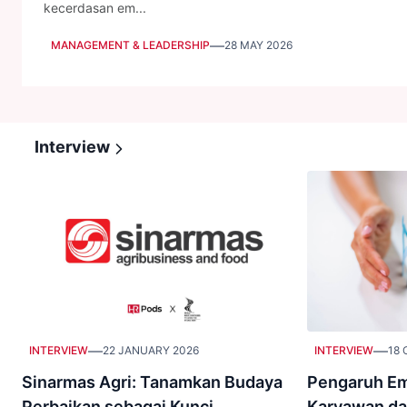
kecerdasan em...
—
MANAGEMENT & LEADERSHIP
28 MAY 2026
Interview
—
—
INTERVIEW
22 JANUARY 2026
INTERVIEW
18 
Sinarmas Agri: Tanamkan Budaya
Pengaruh Em
Perbaikan sebagai Kunci
Karyawan da