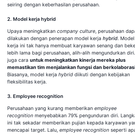
seiring dengan keberhasilan perusahaan.
2. Model kerja hybrid
Upaya meningkatkan
company culture
, perusahaan dap
dilakukan dengan penerapan model kerja
hybrid
. Model
kerja ini tak hanya membuat karyawan senang dan beke
lebih lama bagi perusahaan, alih-alih mengundurkan diri.
juga cara
untuk meningkatkan kinerja mereka plus
memastikan tim menjalankan fungsi dan berkolaboras
Biasanya, model kerja
hybrid
diikuti dengan kebijakan
fleksibilitas kerja.
3. Employee recognition
Perusahaan yang kurang memberikan
employee
recognition
menyebabkan 79% pengunduran diri. Langk
ini tak sekadar memberikan pujian kepada karyawan ya
mencapai target. Lalu,
employee recognition
seperti ap