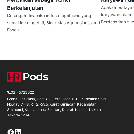
Berkelanjutan
Apakah budaya e
karyawan akan b
Di tengah dinamika industri agribisnis yang
Berdasarkan surve
semakin kompetitif, Sinar Mas Agribusiness and
Food (...
021-5723322
Graha Binakarsa, Unit B-C, 15th Floor. Jl. H. R. Rasuna Said
No.Kav C-18, RT.2/RW.5, Karet Kuningan, Kecamatan
Setiabudi, Kota Jakarta Selatan, Daerah Khusus Ibukota
Jakarta 12940