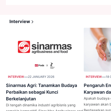
Interview
—
—
INTERVIEW
22 JANUARY 2026
INTERVIEW
18 
Sinarmas Agri: Tanamkan Budaya
Pengaruh Em
Perbaikan sebagai Kunci
Karyawan da
Berkelanjutan
Apakah budaya e
karyawan akan b
Di tengah dinamika industri agribisnis yang
Berdasarkan surve
semakin kompetitif, Sinar Mas Agribusiness and