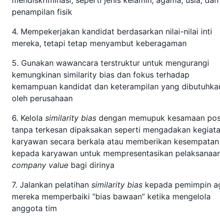
penampilan fisik
4. Mempekerjakan kandidat berdasarkan nilai-nilai inti
mereka, tetapi tetap menyambut keberagaman
5. Gunakan wawancara terstruktur untuk mengurangi
kemungkinan similarity bias dan fokus terhadap
kemampuan kandidat dan keterampilan yang dibutuhka
oleh perusahaan
6. Kelola
similarity bias
dengan memupuk kesamaan posi
tanpa terkesan dipaksakan seperti mengadakan kegiat
karyawan secara berkala atau memberikan kesempatan
kepada karyawan untuk mempresentasikan pelaksanaa
company value
bagi dirinya
7. Jalankan pelatihan
similarity bias
kepada pemimpin a
mereka memperbaiki “bias bawaan” ketika mengelola
anggota tim