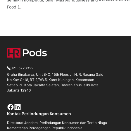
Food (...
021-5723322
Graha Binakarsa, Unit B-C, 15th Floor. Jl. H. R. Rasuna Said
No.Kav C-18, RT.2/RW.5, Karet Kuningan, Kecamatan
Setiabudi, Kota Jakarta Selatan, Daerah Khusus Ibukota
Jakarta 12940
Kontak Perlindungan Konsumen
Direktorat Jenderal Perlindungan Konsumen dan Tertib Niaga
Kementerian Perdagangan Republik Indonesia