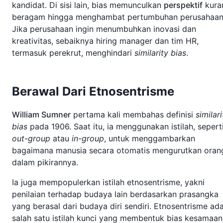
kandidat. Di sisi lain, bias memunculkan
perspektif
kura
beragam hingga menghambat pertumbuhan perusahaan
Jika perusahaan ingin menumbuhkan inovasi dan
kreativitas, sebaiknya hiring manager dan tim HR,
termasuk perekrut, menghindari
similarity bias
.
Berawal Dari Etnosentrisme
William Sumner
pertama kali membahas definisi
similari
bias
pada 1906. Saat itu, ia menggunakan istilah, sepert
out-group
atau
in-group
, untuk menggambarkan
bagaimana manusia secara otomatis mengurutkan oran
dalam pikirannya.
Ia juga mempopulerkan istilah etnosentrisme, yakni
penilaian terhadap budaya lain berdasarkan prasangka
yang berasal dari budaya diri sendiri. Etnosentrisme ad
salah satu istilah kunci yang membentuk bias kesamaan