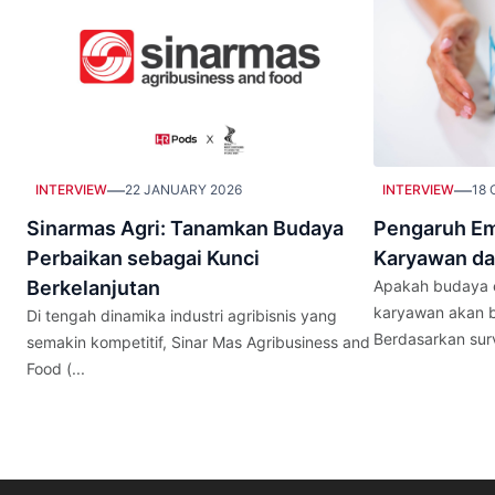
—
—
INTERVIEW
22 JANUARY 2026
INTERVIEW
18 
Sinarmas Agri: Tanamkan Budaya
Pengaruh Em
Perbaikan sebagai Kunci
Karyawan da
Berkelanjutan
Apakah budaya e
karyawan akan b
Di tengah dinamika industri agribisnis yang
Berdasarkan surve
semakin kompetitif, Sinar Mas Agribusiness and
Food (...