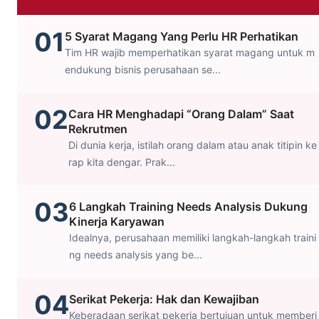
01
5 Syarat Magang Yang Perlu HR Perhatikan
Tim HR wajib memperhatikan syarat magang untuk m
endukung bisnis perusahaan se...
02
Cara HR Menghadapi “Orang Dalam” Saat
Rekrutmen
Di dunia kerja, istilah orang dalam atau anak titipin ke
rap kita dengar. Prak...
03
6 Langkah Training Needs Analysis Dukung
Kinerja Karyawan
Idealnya, perusahaan memiliki langkah-langkah traini
ng needs analysis yang be...
04
Serikat Pekerja: Hak dan Kewajiban
Keberadaan serikat pekerja bertujuan untuk memberi