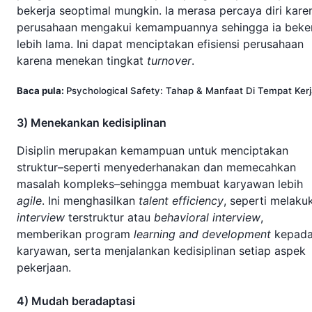
bekerja seoptimal mungkin. Ia merasa percaya diri kare
perusahaan mengakui kemampuannya sehingga ia beke
lebih lama. Ini dapat menciptakan efisiensi perusahaan
karena menekan tingkat
turnover
.
Baca pula:
Psychological Safety: Tahap & Manfaat Di Tempat Ker
3) Menekankan kedisiplinan
Disiplin merupakan kemampuan untuk menciptakan
struktur–seperti menyederhanakan dan memecahkan
masalah kompleks–sehingga membuat karyawan lebih
agile
. Ini menghasilkan
talent efficiency
, seperti melaku
interview
terstruktur atau
behavioral interview
,
memberikan program
learning and development
kepad
karyawan, serta menjalankan kedisiplinan setiap aspek
pekerjaan.
4) Mudah beradaptasi