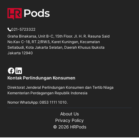
021-5723322
Graha Binakarsa, Unit B-C, 15th Floor. Jl. H. R. Rasuna Said
No.Kav C-18, RT.2/RW.5, Karet Kuningan, Kecamatan
Setiabudi, Kota Jakarta Selatan, Daerah Khusus Ibukota
Jakarta 12940
Kontak Perlindungan Konsumen
Direktorat Jenderal Perlindungan Konsumen dan Tertib Niaga
Kementerian Perdagangan Republik Indonesia
Nomor WhatsApp: 0853 1111 1010.
About Us
Privacy Policy
©
2026
HRPods