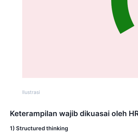
Ilustrasi
Keterampilan wajib dikuasai oleh H
1) Structured thinking