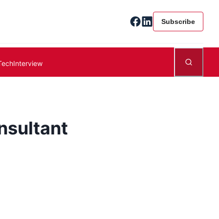
Subscribe
Tech
Interview
nsultant