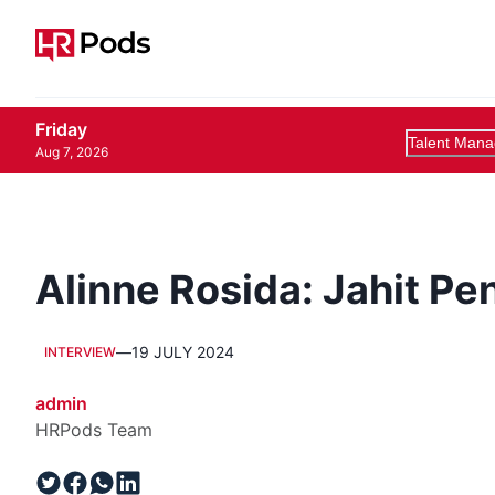
Friday
Talent Man
Aug 7, 2026
Alinne Rosida: Jahit P
—
19 JULY 2024
INTERVIEW
admin
HRPods Team