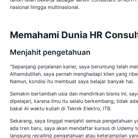
nasional hingga multinasional.
Memahami Dunia HR Consul
Menjahit pengetahuan
“Sepanjang perjalanan karier, saya beruntung telah me
Alhamdulillah, saya pernah menghadapi klien yang ribe
Namun, kondisi itu membuat saya belajar banyak hal.
Semakin bertambah usia dan mendirikan bisnis ini, say
dipelajari, karena ilmu itu selalu berkembang, tidak a
bakal AI waktu kuliah di Teknik Elektro, ITB.
Sekarang, saya tinggal menjahit semua pengetahuan ya
ada tren baru, saya akan mendaftar kursus di Udemy te
langsung
recalling
pengetahuan atau keterampilan yang