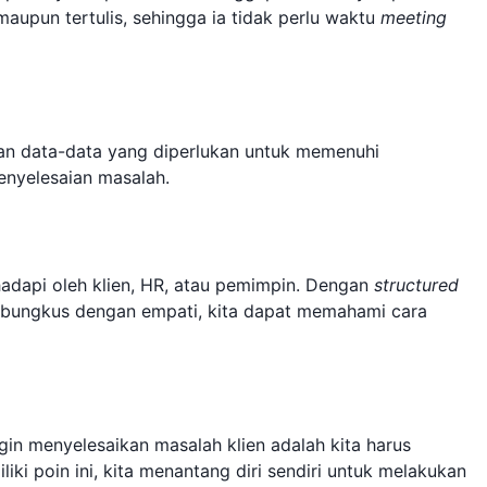
maupun tertulis, sehingga ia tidak perlu waktu
meeting
kan data-data yang diperlukan untuk memenuhi
penyelesaian masalah.
hadapi oleh klien, HR, atau pemimpin. Dengan
structured
bungkus dengan empati, kita dapat memahami cara
ngin menyelesaikan masalah klien adalah kita harus
iki poin ini, kita menantang diri sendiri untuk melakukan