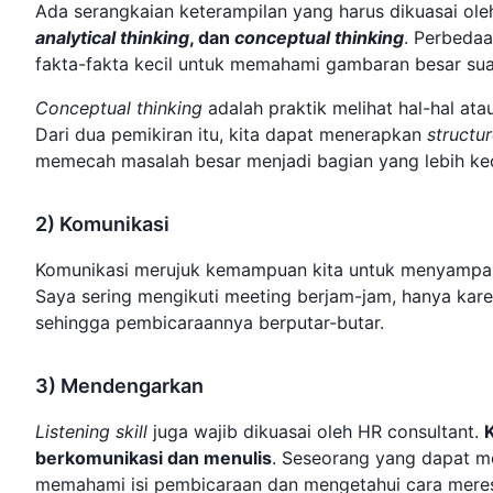
Ada serangkaian keterampilan yang harus dikuasai ol
analytical thinking
, dan
conceptual thinking
. Perbeda
fakta-fakta kecil untuk memahami gambaran besar sua
Conceptual thinking
adalah praktik melihat hal-hal at
Dari dua pemikiran itu, kita dapat menerapkan
structu
memecah masalah besar menjadi bagian yang lebih kec
2) Komunikasi
Komunikasi merujuk kemampuan kita untuk menyampaik
Saya sering mengikuti meeting berjam-jam, hanya kare
sehingga pembicaraannya berputar-butar.
3) Mendengarkan
Listening skill
juga wajib dikuasai oleh HR consultant.
K
berkomunikasi dan menulis
. Seseorang yang dapat m
memahami isi pembicaraan dan mengetahui cara mere