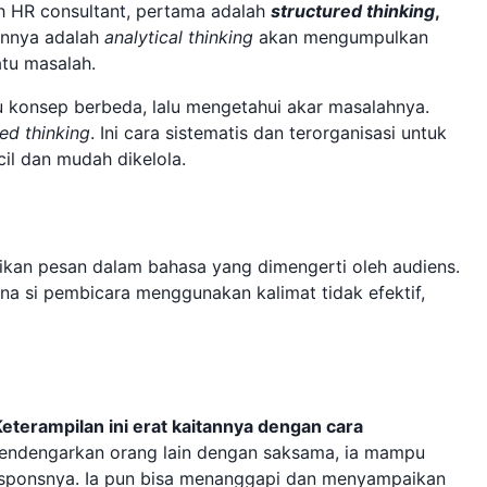
eh HR consultant, pertama adalah
structured thinking
,
annya adalah
analytical thinking
akan mengumpulkan
tu masalah.
au konsep berbeda, lalu mengetahui akar masalahnya.
red thinking
. Ini cara sistematis dan terorganisasi untuk
il dan mudah dikelola.
an pesan dalam bahasa yang dimengerti oleh audiens.
na si pembicara menggunakan kalimat tidak efektif,
eterampilan ini erat kaitannya dengan cara
endengarkan orang lain dengan saksama, ia mampu
sponsnya. Ia pun bisa menanggapi dan menyampaikan