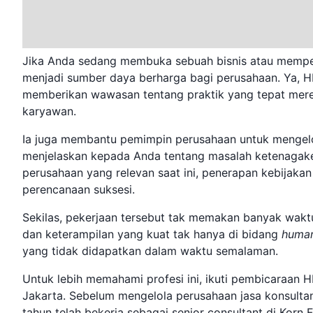
Jika Anda sedang membuka sebuah bisnis atau mempe
menjadi sumber daya berharga bagi perusahaan. Ya, H
memberikan wawasan tentang praktik yang tepat me
karyawan.
Ia juga membantu pemimpin perusahaan untuk mengel
menjelaskan kepada Anda tentang masalah ketenagake
perusahaan yang relevan saat ini, penerapan kebijakan
perencanaan suksesi.
Sekilas, pekerjaan tersebut tak memakan banyak wakt
dan keterampilan yang kuat tak hanya di bidang
human
yang tidak didapatkan dalam waktu semalaman.
Untuk lebih memahami profesi ini, ikuti pembicaraan
Jakarta. Sebelum mengelola perusahaan jasa konsul
tahun telah bekerja sebagai senior consultant di Korn