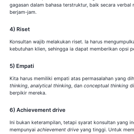
gagasan dalam bahasa terstruktur, baik secara verbal 
berjam-jam.
4) Riset
Konsultan wajib melakukan riset. Ia harus mengumpul
kebutuhan klien, sehingga ia dapat memberikan opsi 
5) Empati
Kita harus memiliki empati atas permasalahan yang di
thinking
,
analytical thinking
, dan
conceptual thinking
di
berpikir mereka.
6) Achievement drive
Ini bukan keterampilan, tetapi syarat konsultan yang i
mempunyai
achievement drive
yang tinggi. Untuk memil