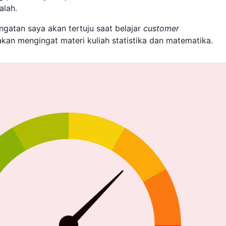
alah.
ingatan saya akan tertuju saat belajar
customer
akan mengingat materi kuliah statistika dan matematika.