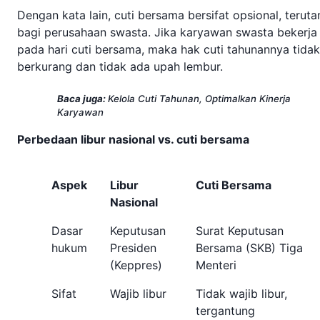
Dengan kata lain, cuti bersama bersifat opsional, terut
bagi perusahaan swasta. Jika karyawan swasta bekerja
pada hari cuti bersama, maka hak cuti tahunannya tidak
berkurang dan tidak ada upah lembur.
Baca juga:
Kelola Cuti Tahunan, Optimalkan Kinerja
Karyawan
Perbedaan libur nasional vs. cuti bersama
Aspek
Libur
Cuti Bersama
Nasional
Dasar
Keputusan
Surat Keputusan
hukum
Presiden
Bersama (SKB) Tiga
(Keppres)
Menteri
Sifat
Wajib libur
Tidak wajib libur,
tergantung