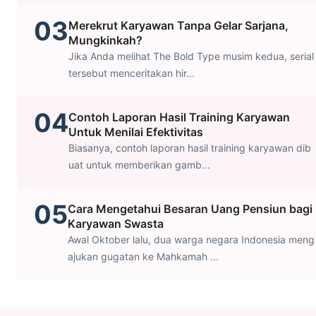
03
Merekrut Karyawan Tanpa Gelar Sarjana,
Mungkinkah?
Jika Anda melihat The Bold Type musim kedua, serial
tersebut menceritakan hir...
04
Contoh Laporan Hasil Training Karyawan
Untuk Menilai Efektivitas
Biasanya, contoh laporan hasil training karyawan dib
uat untuk memberikan gamb...
05
Cara Mengetahui Besaran Uang Pensiun bagi
Karyawan Swasta
Awal Oktober lalu, dua warga negara Indonesia meng
ajukan gugatan ke Mahkamah ...