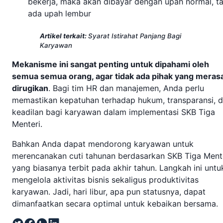
bekerja, maka akan dibayar dengan upah normal, t
ada upah lembur
Artikel terkait:
Syarat Istirahat Panjang Bagi
Karyawan
Mekanisme ini sangat penting untuk dipahami oleh
semua semua orang, agar tidak ada pihak yang meras
dirugikan
. Bagi tim HR dan manajemen, Anda perlu
memastikan kepatuhan terhadap hukum, transparansi, 
keadilan bagi karyawan dalam implementasi SKB Tiga
Menteri.
Bahkan Anda dapat mendorong karyawan untuk
merencanakan cuti tahunan berdasarkan SKB Tiga Ment
yang biasanya terbit pada akhir tahun. Langkah ini untu
mengelola aktivitas bisnis sekaligus produktivitas
karyawan. Jadi, hari libur, apa pun statusnya, dapat
dimanfaatkan secara optimal untuk kebaikan bersama.