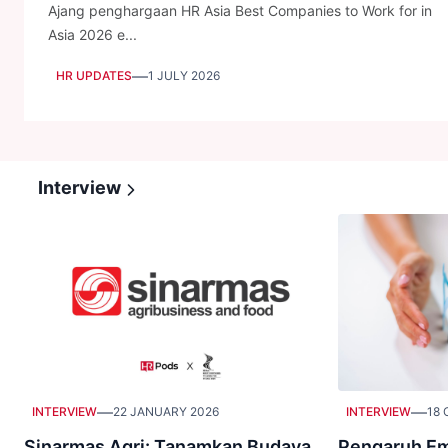
Ajang penghargaan HR Asia Best Companies to Work for in
Asia 2026 e...
—
HR UPDATES
1 JULY 2026
Interview
—
—
INTERVIEW
22 JANUARY 2026
INTERVIEW
18 
Sinarmas Agri: Tanamkan Budaya
Pengaruh Em