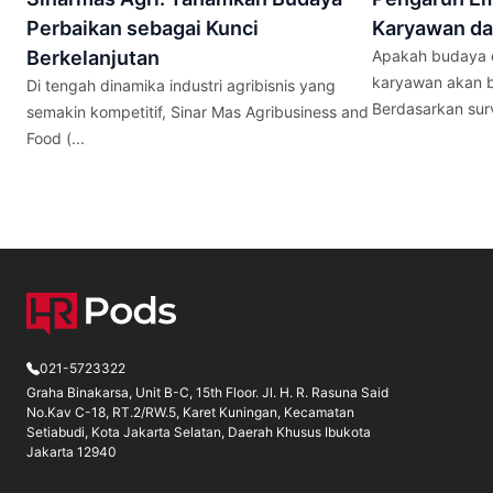
Perbaikan sebagai Kunci
Karyawan da
Berkelanjutan
Apakah budaya e
karyawan akan b
Di tengah dinamika industri agribisnis yang
Berdasarkan surve
semakin kompetitif, Sinar Mas Agribusiness and
Food (...
021-5723322
Graha Binakarsa, Unit B-C, 15th Floor. Jl. H. R. Rasuna Said
No.Kav C-18, RT.2/RW.5, Karet Kuningan, Kecamatan
Setiabudi, Kota Jakarta Selatan, Daerah Khusus Ibukota
Jakarta 12940