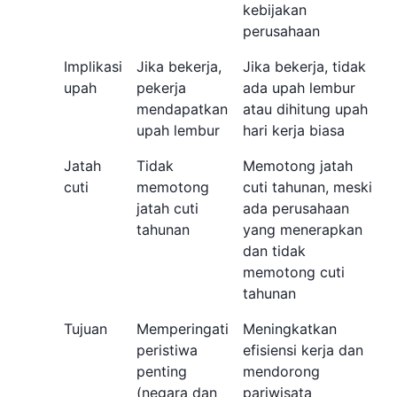
kebijakan
perusahaan
Implikasi
Jika bekerja,
Jika bekerja, tidak
upah
pekerja
ada upah lembur
mendapatkan
atau dihitung upah
upah lembur
hari kerja biasa
Jatah
Tidak
Memotong jatah
cuti
memotong
cuti tahunan, meski
jatah cuti
ada perusahaan
tahunan
yang menerapkan
dan tidak
memotong cuti
tahunan
Tujuan
Memperingati
Meningkatkan
peristiwa
efisiensi kerja dan
penting
mendorong
(negara dan
pariwisata