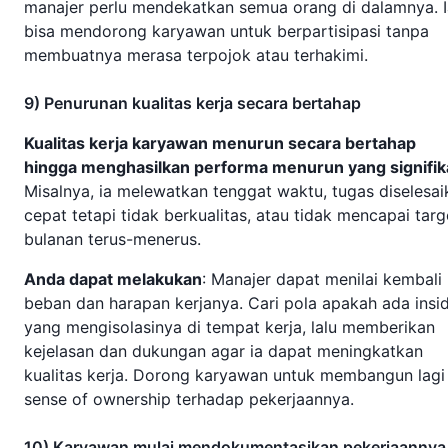
manajer perlu mendekatkan semua orang di dalamnya. I
bisa mendorong karyawan untuk berpartisipasi tanpa
membuatnya merasa terpojok atau terhakimi.
9) Penurunan kualitas kerja secara bertahap
Kualitas kerja karyawan menurun secara bertahap
hingga menghasilkan performa menurun yang signifi
Misalnya, ia melewatkan tenggat waktu, tugas diselesai
cepat tetapi tidak berkualitas, atau tidak mencapai targ
bulanan terus-menerus.
Anda dapat melakukan
: Manajer dapat menilai kembali
beban dan harapan kerjanya. Cari pola apakah ada insi
yang mengisolasinya di tempat kerja, lalu memberikan
kejelasan dan dukungan agar ia dapat meningkatkan
kualitas kerja. Dorong karyawan untuk membangun lagi
sense of ownership terhadap pekerjaannya.
10) Karyawan mulai mendokumentasikan pekerjaannya