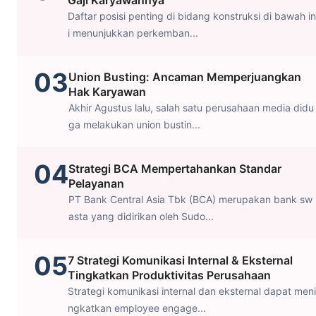
Gaji Karyawannya
Daftar posisi penting di bidang konstruksi di bawah in
i menunjukkan perkemban...
03
Union Busting: Ancaman Memperjuangkan
Hak Karyawan
Akhir Agustus lalu, salah satu perusahaan media didu
ga melakukan union bustin...
04
Strategi BCA Mempertahankan Standar
Pelayanan
PT Bank Central Asia Tbk (BCA) merupakan bank sw
asta yang didirikan oleh Sudo...
05
7 Strategi Komunikasi Internal & Eksternal
Tingkatkan Produktivitas Perusahaan
Strategi komunikasi internal dan eksternal dapat meni
ngkatkan employee engage...