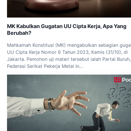
MK Kabulkan Gugatan UU Cipta Kerja, Apa Yang
Berubah?
Mahkamah Konstitusi (MK) mengabulkan sebagian guga
UU Cipta Kerja Nomor 6 Tahun 2023, Kamis (31/10), di
Jakarta. Pemohon uji materi tersebut ialah Partai Buruh,
Federasi Serikat Pekerja Metal In...