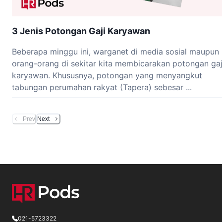
3 Jenis Potongan Gaji Karyawan
Beberapa minggu ini, warganet di media sosial maupun
orang-orang di sekitar kita membicarakan potongan gaj
karyawan. Khususnya, potongan yang menyangkut
tabungan perumahan rakyat (Tapera) sebesar ...
Prev
Next
021-5723322