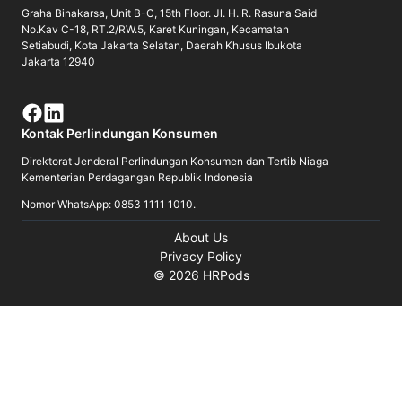
Graha Binakarsa, Unit B-C, 15th Floor. Jl. H. R. Rasuna Said
No.Kav C-18, RT.2/RW.5, Karet Kuningan, Kecamatan
Setiabudi, Kota Jakarta Selatan, Daerah Khusus Ibukota
Jakarta 12940
Kontak Perlindungan Konsumen
Direktorat Jenderal Perlindungan Konsumen dan Tertib Niaga
Kementerian Perdagangan Republik Indonesia
Nomor WhatsApp: 0853 1111 1010.
About Us
Privacy Policy
©
2026
HRPods